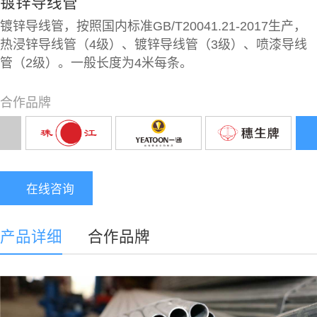
联系我们
镀锌导线管
镀锌导线管，按照国内标准GB/T20041.21-2017生产，
热浸锌导线管（4级）、镀锌导线管（3级）、喷漆导线
EN
中
管（2级）。一般长度为4米每条。
合作品牌
在线咨询
产品详细
合作品牌