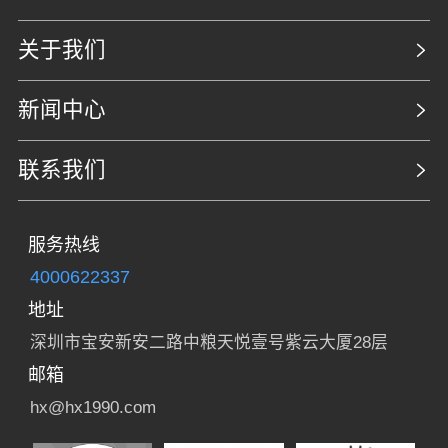
关于我们
新闻中心
联系我们
服务热线
4000622337
地址
深圳市宝安新安二路中粮天悦壹号紫云大厦28层
邮箱
hx@hx1990.com