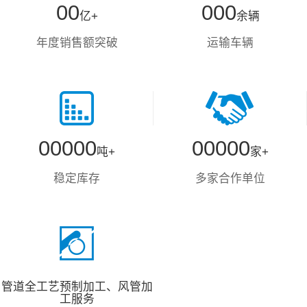
6
6
6
6
0
0
0
0
0
亿+
余辆
7
7
7
7
1
1
1
1
1
8
8
8
8
年度销售额突破
运输车辆
2
2
2
2
2
9
9
9
9
3
3
3
3
3
0
0
0
0
4
4
4
4
4
1
1
1
1
5
5
5
5
5
2
2
2
2
6
6
6
6
6
0
0
0
0
0
0
0
0
0
0
3
3
3
3
吨+
家+
7
7
7
7
7
1
1
1
1
1
1
1
1
1
1
4
4
4
4
8
8
8
8
8
稳定库存
多家合作单位
2
2
2
2
2
2
2
2
2
2
5
5
5
5
9
9
9
9
9
3
3
3
3
3
3
3
3
3
3
6
6
6
6
0
0
0
0
0
4
4
4
4
4
4
4
4
4
4
7
7
7
7
1
1
1
1
1
5
5
5
5
5
5
5
5
5
5
8
8
8
8
2
2
2
2
2
6
6
6
6
6
6
6
6
6
6
9
9
9
9
3
3
3
3
3
管道全工艺预制加工、风管加
7
7
7
7
7
7
7
7
7
7
工服务