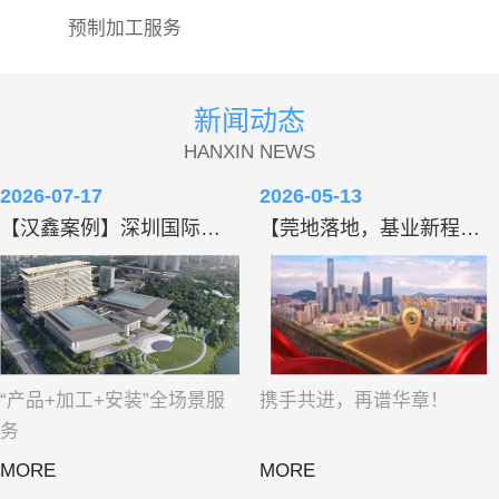
4
4
4
4
4
8
8
8
8
8
8
8
8
8
8
预制加工服务
5
5
5
5
5
9
9
9
9
9
9
9
9
9
9
6
6
6
6
6
0
0
0
0
0
0
0
0
0
0
7
7
7
7
7
1
1
1
1
1
1
1
1
1
1
新闻动态
8
8
8
8
8
2
2
2
2
2
2
2
2
2
2
HANXIN NEWS
9
9
9
9
9
3
3
3
3
3
3
3
3
3
3
2026-07-17
2026-05-13
4
4
4
4
4
4
4
4
4
4
【汉鑫案例】深圳国际交流中心：用全链服务，写就“综合服务商”答卷！
【莞地落地，基业新程】热烈祝贺汉鑫集团成功摘地，铸就发展新基石！
5
5
5
5
5
5
5
5
5
5
6
6
6
6
6
6
6
6
6
6
7
7
7
7
7
7
7
7
7
7
8
8
8
8
8
8
8
8
8
8
9
9
9
9
9
9
9
9
9
9
“产品+加工+安装”全场景服
携手共进，再谱华章！
务
MORE
MORE