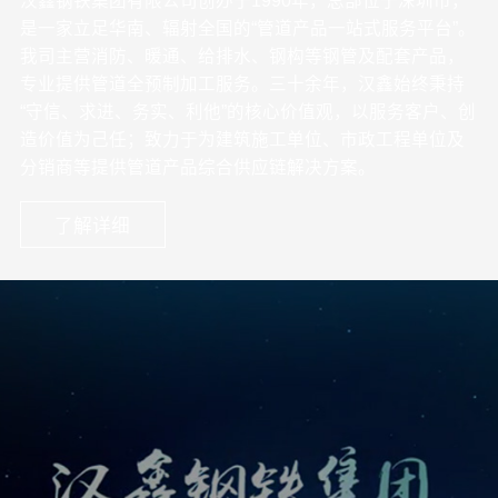
汉鑫钢铁集团有限公司创办于1990年，总部位于深圳市，
是一家立足华南、辐射全国的“管道产品一站式服务平台”。
我司主营消防、暖通、给排水、钢构等钢管及配套产品，
专业提供管道全预制加工服务。三十余年，汉鑫始终秉持
“守信、求进、务实、利他”的核心价值观，以服务客户、创
造价值为己任；致力于为建筑施工单位、市政工程单位及
分销商等提供管道产品综合供应链解决方案。
了解详细