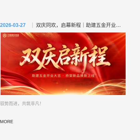
5
5
5
5
5
5
6
6
6
6
6
6
2026-03-27
双庆同欢，启幕新程｜助建五金开业大吉 ， 桥架新品焕新上线！
7
7
7
7
7
7
8
8
8
8
8
8
9
9
9
9
9
9
0
0
0
0
0
0
1
1
1
1
1
1
2
2
2
2
2
2
驭势而进，共筑非凡！
3
3
3
3
3
3
4
4
4
4
4
4
MORE
5
5
5
5
5
5