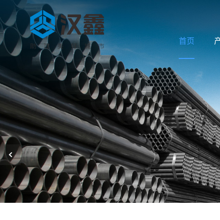
首页
首页
消防
产品中心
给排
合作品牌
暖通
钢构用
关于我们
新闻中心