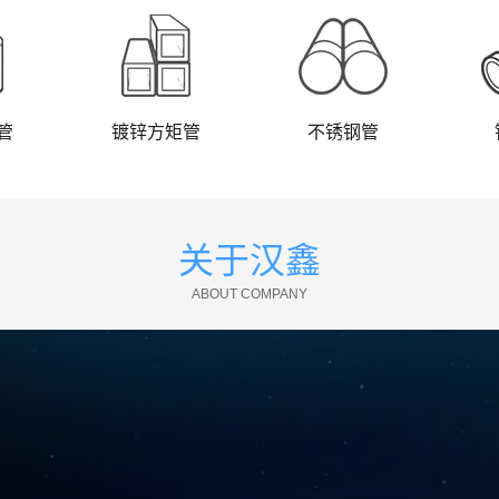
管
镀锌方矩管
不锈钢管
关于汉鑫
ABOUT COMPANY