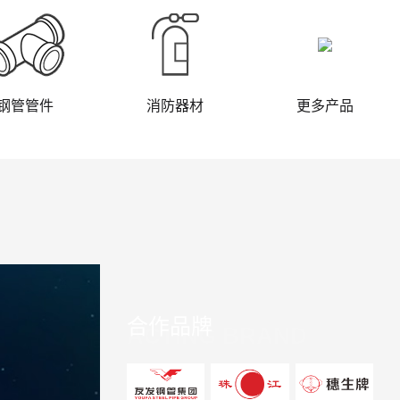
钢管管件
消防器材
更多产品
合作品牌
ACTING BRAND