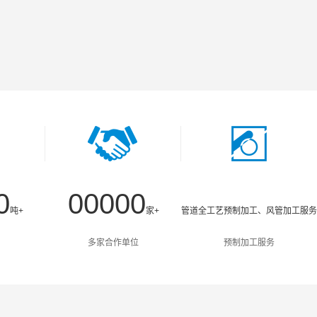
0
0
0
0
0
0
吨+
家+
管道全工艺预制加工、风管加工服务
1
1
1
1
1
1
多家合作单位
预制加工服务
2
2
2
2
2
2
3
3
3
3
3
3
4
4
4
4
4
4