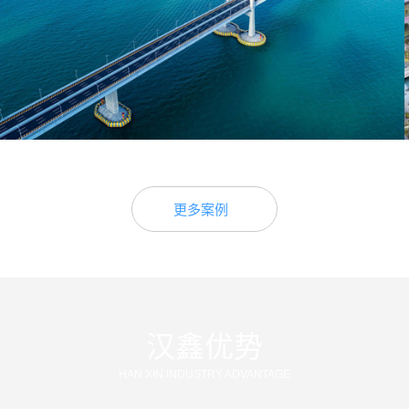
了解详细
这座目前全球规模最大的会展中心，对于推动深圳建设现
代化、国际化、创新型一流城市和打造粤港澳大湾区具有
重大意义。
更多案例
汉鑫优势
HAN XIN INDUSTRY ADVANTAGE