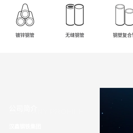
成功案例
联系我们
镀锌钢管
无缝钢管
钢塑复合
公司简介
COMPANY PROFILE
汉鑫钢铁集团