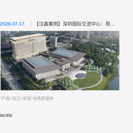
4
4
5
5
5
5
6
6
6
6
2026-07-17
【汉鑫案例】深圳国际交流中心：用全链服务，写就“综合服务商”答卷！
7
7
7
7
8
8
8
8
9
9
9
9
0
0
0
0
1
1
1
1
2
2
2
2
“产品+加工+安装”全场景服务
3
3
3
3
4
4
4
4
MORE
5
5
5
5