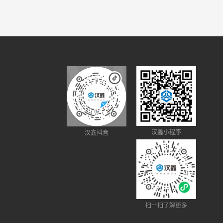
6
6
6
6
6
6
7
7
7
7
7
7
8
8
8
8
8
8
9
9
9
9
9
9
汉鑫小程序
汉鑫抖音
扫一扫了解更多