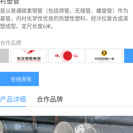
联系我们
衬塑管
是以普通碳素钢管（包括焊管、无缝管、螺旋管）作为
基管，内衬化学性优良的热塑性塑料，经冷拉复合或滚
EN
中
塑成型。定尺长度6米。
合作品牌
在线咨询
产品详细
合作品牌